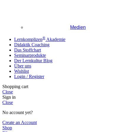
Medien
®
Lernkomplizen
Akademie
Didaktik Coaching
Das Stoffchart
Seminarprodukte
Der Lernkultur Blog
Über uns
Wishlist
Login / Register
Shopping cart
Close
Sign in
Close
No account yet?
Create an Account
Shop