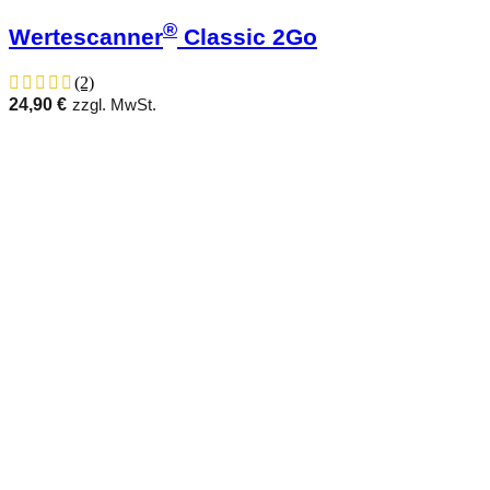
®
Wertescanner
Classic 2Go
(2)
24,90
€
zzgl. MwSt.