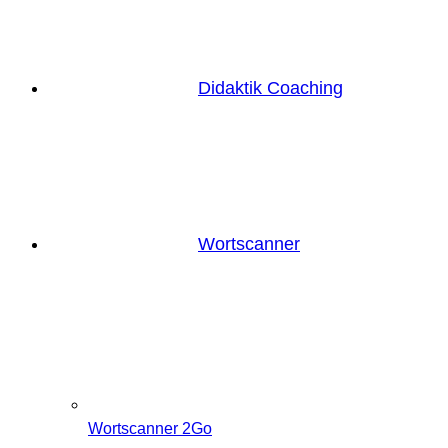
Didaktik Coaching
Wortscanner
Wortscanner 2Go