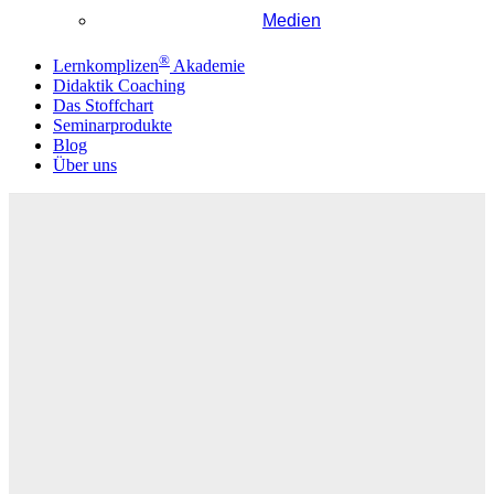
Medien
®
Lernkomplizen
Akademie
Didaktik Coaching
Das Stoffchart
Seminarprodukte
Blog
Über uns