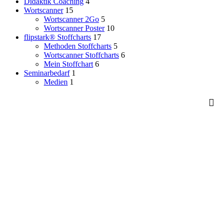
Didaktik Coaching
4
Wortscanner
15
Wortscanner 2Go
5
Wortscanner Poster
10
flipstark® Stoffcharts
17
Methoden Stoffcharts
5
Wortscanner Stoffcharts
6
Mein Stoffchart
6
Seminarbedarf
1
Medien
1