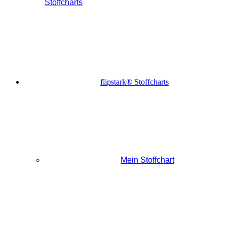
Stoffcharts
flipstark® Stoffcharts
Mein Stoffchart