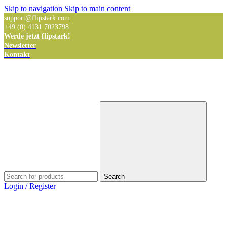
Skip to navigation
Skip to main content
support@flipstark.com
+49 (0) 4131 7023798
Werde jetzt flipstark!
Newsletter
Kontakt
Search
Login / Register