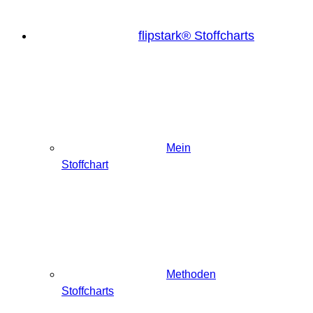
flipstark® Stoffcharts
Mein
Stoffchart
Methoden
Stoffcharts