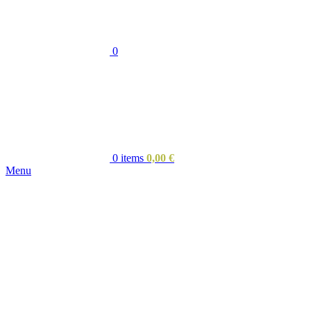
0
0
items
0,00
€
Menu