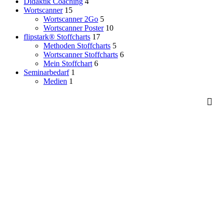
Didaktik Coaching
4
Wortscanner
15
Wortscanner 2Go
5
Wortscanner Poster
10
flipstark® Stoffcharts
17
Methoden Stoffcharts
5
Wortscanner Stoffcharts
6
Mein Stoffchart
6
Seminarbedarf
1
Medien
1