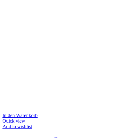
In den Warenkorb
Quick view
Add to wishlist