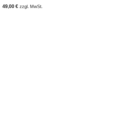
49,00
€
zzgl. MwSt.