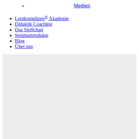
Medien
®
Lernkomplizen
Akademie
Didaktik Coaching
Das Stoffchart
Seminarprodukte
Blog
Über uns