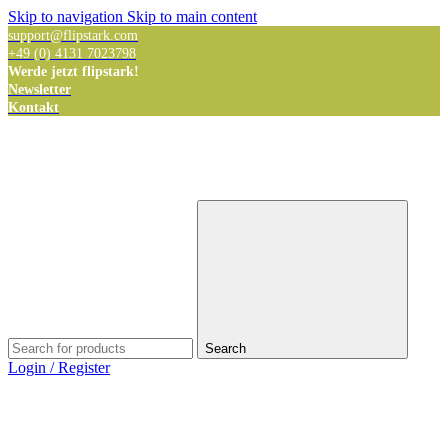
Skip to navigation
Skip to main content
support@flipstark.com
+49 (0) 4131 7023798
Werde jetzt flipstark!
Newsletter
Kontakt
Search
Login / Register