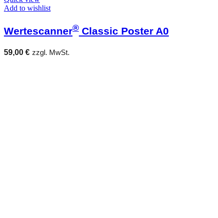
Add to wishlist
®
Wertescanner
Classic Poster A0
59,00
€
zzgl. MwSt.