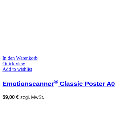
In den Warenkorb
Quick view
Add to wishlist
®
Emotionscanner
Classic Poster A0
59,00
€
zzgl. MwSt.