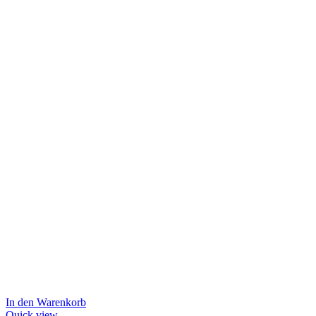
In den Warenkorb
Quick view