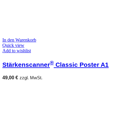
In den Warenkorb
Quick view
Add to wishlist
®
Stärkenscanner
Classic Poster A1
49,00
€
zzgl. MwSt.