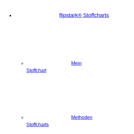
flipstark® Stoffcharts
Mein
Stoffchart
Methoden
Stoffcharts