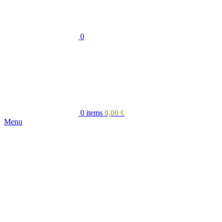
0
0
items
0,00
€
Menu