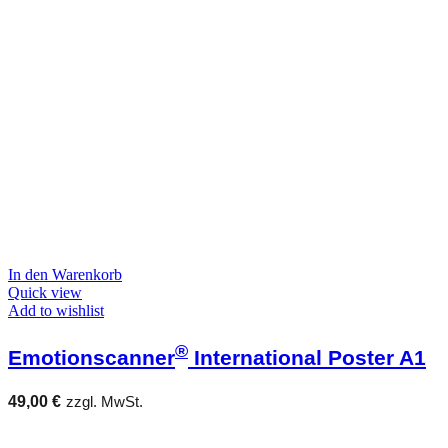
In den Warenkorb
Quick view
Add to wishlist
®
Emotionscanner
International Poster A1
49,00
€
zzgl. MwSt.