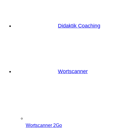
Didaktik Coaching
Wortscanner
Wortscanner 2Go