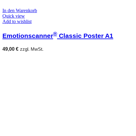
In den Warenkorb
Quick view
Add to wishlist
®
Emotionscanner
Classic Poster A1
49,00
€
zzgl. MwSt.