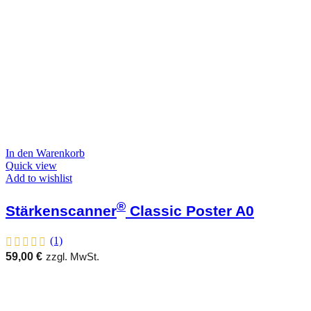
In den Warenkorb
Quick view
Add to wishlist
®
Stärkenscanner
Classic Poster A0
(1)
59,00
€
zzgl. MwSt.