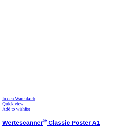
In den Warenkorb
Quick view
Add to wishlist
®
Wertescanner
Classic Poster A1