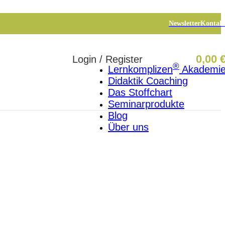
Newsletter
Kontak
0,00
Login / Register
®
Lernkomplizen
Akademi
Didaktik Coaching
Das Stoffchart
Seminarprodukte
Blog
Über uns