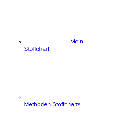
Mein
Stoffchart
Methoden Stoffcharts