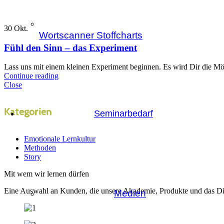
30
Okt.
Wortscanner Stoffcharts
Fühl den Sinn – das Experiment
Lass uns mit einem kleinen Experiment beginnen. Es wird Dir die Mö
Continue reading
Close
Kategorien
Seminarbedarf
Emotionale Lernkultur
Methoden
Story
Mit wem wir lernen dürfen
Eine Auswahl an Kunden, die unsere Akademie, Produkte und das Di
Medien