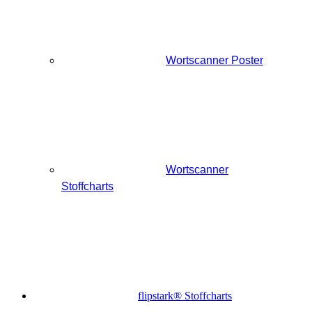
Wortscanner Poster
Wortscanner
Stoffcharts
flipstark® Stoffcharts