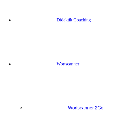
Didaktik Coaching
Wortscanner
Wortscanner 2Go